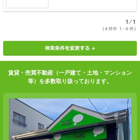
1
⁄
1
4
件中
1
-
4
件
賃貸・売買不動産（一戸建て・土地・マンション
等）を多数取り扱っております。