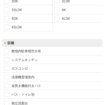
3DK
3LDK
3SLDK
4K
4DK
4LDK
4SLDK
設備
敷地内駐車場空き有
システムキッチン
ガスコンロ
洗濯機置場室内
追焚き機能付きバス
バス・トイレ別
独立洗面台