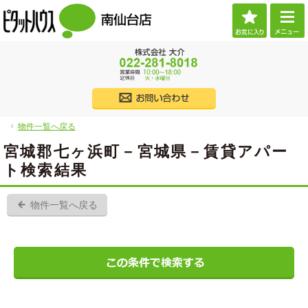
お気に
ご希望に沿ったお部屋探し。宮城県仙台市の賃貸・不動産なら当社へお任せください。
宮城県仙台市の賃貸・不動産・売買なら物件情報が豊富なピタットハウス南仙台店
022
株式会社大介
物件一覧へ戻る
物件一覧へ戻る
宮城郡七ヶ浜町－宮城県－賃貸アパー
ト検索結果
物件一覧へ戻る