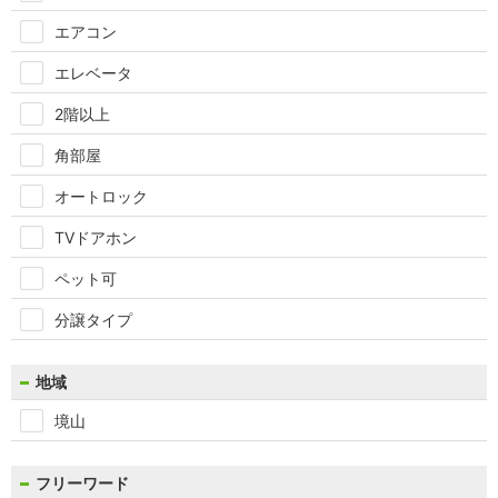
エアコン
エレベータ
2階以上
角部屋
オートロック
TVドアホン
ペット可
分譲タイプ
地域
境山
フリーワード