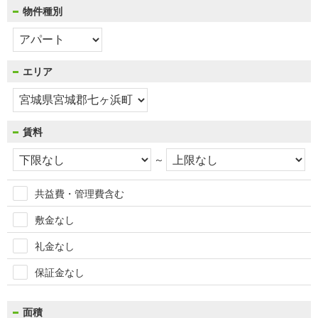
物件種別
エリア
賃料
～
共益費・管理費含む
敷金なし
礼金なし
保証金なし
面積