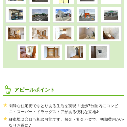
アピールポイント
閑静な住宅街でゆとりある生活を実現！徒歩7分圏内にコンビ
ニ・スーパー・ドラッグストアがある便利な立地♪
駐車場２台目も相談可能です。敷金・礼金不要で、初期費用がか
なりお得に♪