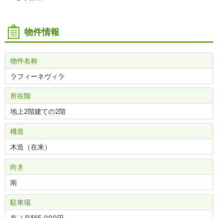
物件情報
物件名称
ラフィーネヴィラ
所在階
地上2階建ての2階
構造
木造（在来）
向き
南
駐車場
有／月額5,000円