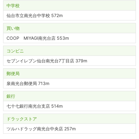
中学校
仙台市立南光台中学校 572m
買い物
COOP MIYAGI南光台店 553m
コンビニ
セブンイレブン仙台南光台7丁目店 379m
郵便局
泉南光台郵便局 713m
銀行
七十七銀行南光台支店 514m
ドラックストア
ツルハドラッグ南光台中央店 257m