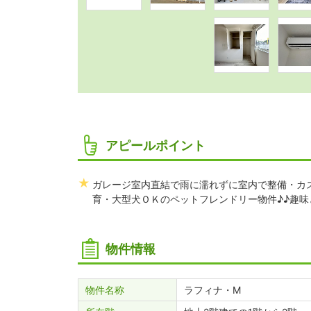
アピールポイント
ガレージ室内直結で雨に濡れずに室内で整備・カ
育・大型犬ＯＫのペットフレンドリー物件♪♪趣
物件情報
物件名称
ラフィナ・M