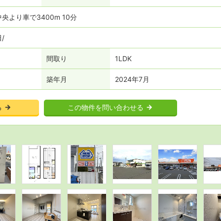
より車で3400m 10分
田
間取り
1LDK
築年月
2024年7月
る
この物件を問い合わせる