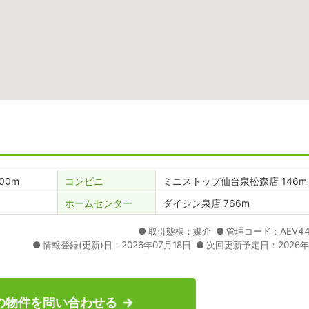
00m
コンビニ
ミニストップ仙台泉松森店 146m
ホームセンター
ダイシン泉店 766m
取引態様：媒介
管理コード：AEV443
情報登録(更新)日：2026年07月18日
次回更新予定日：2026年
の物件を問い合わせる