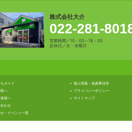
株式会社大介
022-281-801
営業時間／10：00～18：00
定休日／火・水曜日
立ちガイド
個人情報・免責事項等
者様へ
プライバシーポリシー
業者様へ
サイトマップ
い合わせ
らせ・イベント一覧