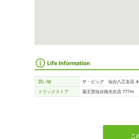
Life Information
買い物
ザ・ビッグ 仙台八乙女店 4
ドラックストア
薬王堂仙台南光台店 777m
こ