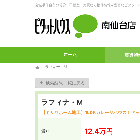
ご希望に沿ったお部屋探し。宮城県仙台市の賃貸・不動産なら当社へ
宮城県仙台市の賃貸・不動産・売買なら物件情報が豊富なピタット
ラフィナ・M
ラフィナ・M
ホーム
ホーム
検索結果一覧に戻る
ラフィナ・M
【ミサワホーム施工】1LDKガレージハウス！ペ
12.4万円
賃料