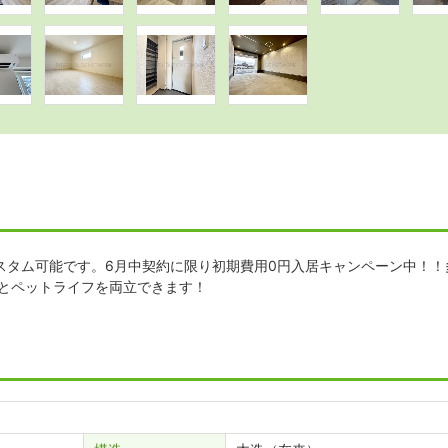
スタム可能です。6月中契約に限り初期費用0円入居キャンペーン中！！
味とペットライフを両立できます！