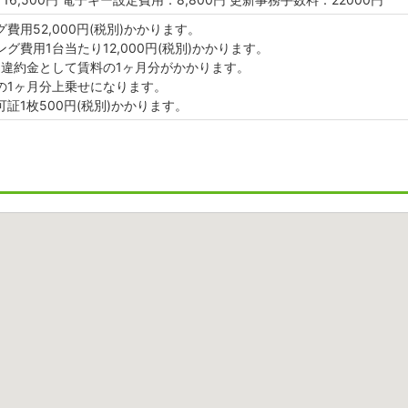
費用52,000円(税別)かかります。
グ費用1台当たり12,000円(税別)かかります。
期違約金として賃料の1ヶ月分がかかります。
の1ヶ月分上乗せになります。
証1枚500円(税別)かかります。