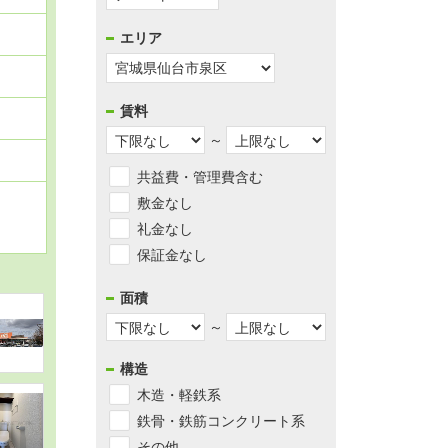
サイトマッ
エリア
お気
賃料
～
共益費・管理費含む
敷金なし
礼金なし
保証金なし
面積
～
構造
木造・軽鉄系
鉄骨・鉄筋コンクリート系
その他