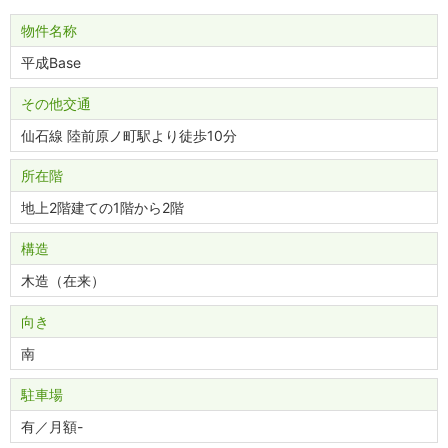
物件名称
平成Base
その他交通
仙石線 陸前原ノ町駅より徒歩10分
所在階
地上2階建ての1階から2階
構造
木造（在来）
向き
南
駐車場
有／月額-