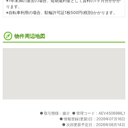
※1年未満の退去の場合、短期違約金として賃料の1ヶ月分がかか
ります。
※自転車利用の場合、駐輪許可証1枚500円(税別)かかります。
物件周辺地図
取引態様：媒介
管理コード：AEV4506986_1
情報登録(更新)日：2026年07月16日
次回更新予定日：2026年08月14日