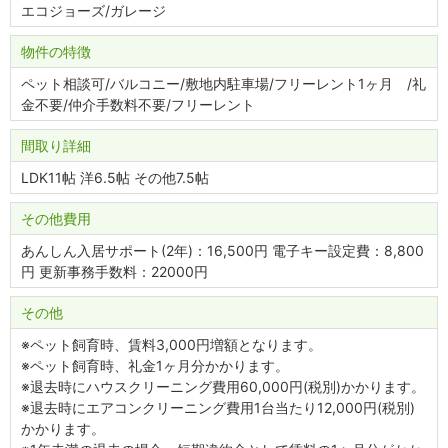
エコジョーズ/ガレージ
物件の特徴
ペット相談可/バルコニー/敷地内駐車場/フリーレント1ヶ月 /礼
金不要/仲介手数料不要/フリーレント
間取り詳細
LDK11帖 洋6.5帖 その他7.5帖
その他費用
あんしん入居サポート(2年)：16,500円 電子キー設定費：8,800
円 更新事務手数料：22000円
その他
※ペット飼育時、賃料3,000円増額となります。
※ペット飼育時、礼金1ヶ月分かかります。
※退去時にハウスクリーニング費用60,000円(税別)かかります。
※退去時にエアコンクリーニング費用1台当たり12,000円(税別)
かかります。