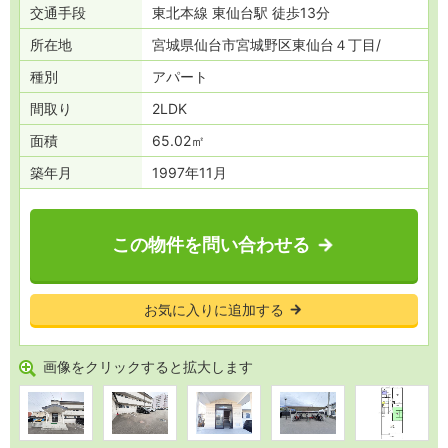
交通
手段
東北本線 東仙台駅 徒歩13分
所在地
宮城県仙台市宮城野区東仙台４丁目
種別
アパート
間取り
2LDK
面積
65.02㎡
築年月
1997年11月
この物件を問い合わせる
お気に入りに追加する
画像をクリックすると拡大します