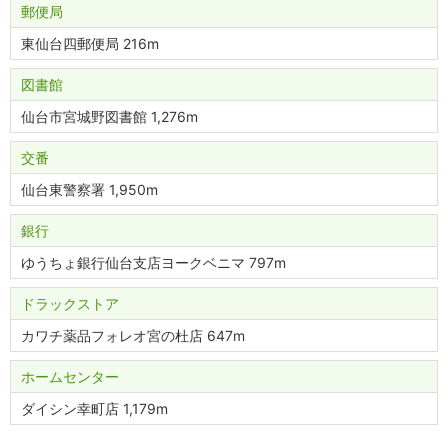
郵便局
東仙台四郵便局 216m
図書館
仙台市宮城野図書館 1,276m
交番
仙台東警察署 1,950m
銀行
ゆうちょ銀行仙台支店ヨークベニマ 797m
ドラックストア
カワチ薬品フォレオ宮の杜店 647m
ホームセンター
ダイシン幸町店 1,179m