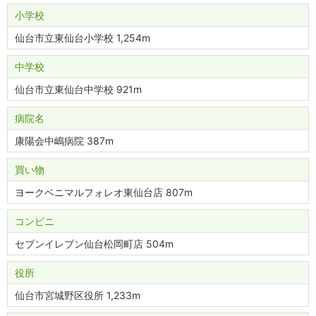
小学校
仙台市立東仙台小学校 1,254m
中学校
仙台市立東仙台中学校 921m
病院名
康陽会中嶋病院 387m
買い物
ヨークベニマルフォレオ東仙台店 807m
コンビニ
セブンイレブン仙台松岡町店 504m
役所
仙台市宮城野区役所 1,233m