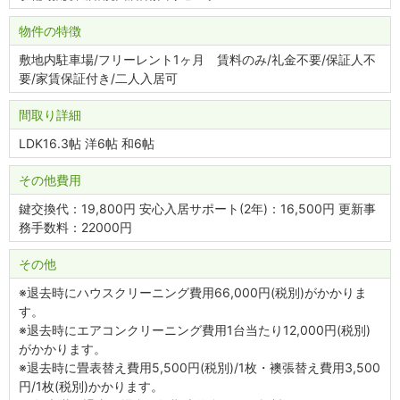
物件の特徴
敷地内駐車場/フリーレント1ヶ月 賃料のみ/礼金不要/保証人不
要/家賃保証付き/二人入居可
間取り詳細
LDK16.3帖 洋6帖 和6帖
その他費用
鍵交換代：19,800円 安心入居サポート(2年)：16,500円 更新事
務手数料：22000円
その他
※退去時にハウスクリーニング費用66,000円(税別)がかかりま
す。
※退去時にエアコンクリーニング費用1台当たり12,000円(税別)
がかかります。
※退去時に畳表替え費用5,500円(税別)/1枚・襖張替え費用3,500
円/1枚(税別)かかります。