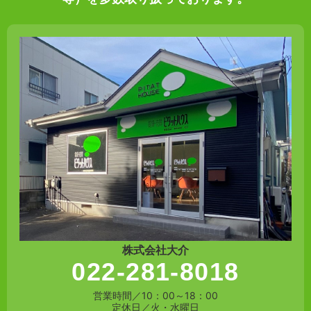
株式会社大介
022-281-8018
営業時間／10：00～18：00
定休日／火・水曜日