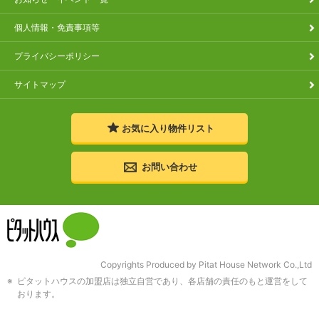
個人情報・免責事項等
プライバシーポリシー
サイトマップ
お気に入り
物件リスト
お問い合わせ
Copyrights Produced by Pitat House Network Co.,Ltd
ピタットハウスの加盟店は独立自営であり、各店舗の責任のもと運営をして
おります。